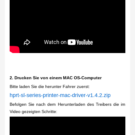
2.
Drucken Sie von einem MAC OS-Computer
Bitte laden Sie die herunter
Fahrer zuerst
:
hprt-sl-series-printer-mac-driver-v1.4.2.zip
Befolgen Sie nach dem Herunterladen des Treibers die im
Video gezeigten Schritte: