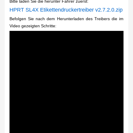
Bitte laden Sie die herunter
Fahrer zuerst
:
HPRT SL4X Etikettendruckertreiber v2.7.2.0.zip
Befolgen Sie nach dem Herunterladen des Treibers die im
Video gezeigten Schritte: