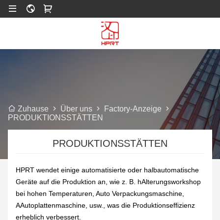
Über uns
Factory-Anzeige
Zuhause
PRODUKTIONSSTÄTTEN
PRODUKTIONSSTÄTTEN
HPRT wendet einige automatisierte oder halbautomatische
Geräte auf die Produktion an, wie z. B. h
Alterungsworkshop
bei hohen Temperaturen
, A
uto Verpackungsmaschine
,
A
Autoplattenmaschine,
usw., was die Produktionseffizienz
erheblich verbessert.