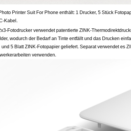
hoto Printer Suit For Phone enthält: 1 Drucker, 5 Stück Fotopa
C-Kabel.
3-Fotodrucker verwendet patentierte ZINK-Thermodirektdruckm
der, wodurch der Bedarf an Tinte entfällt und das Drucken einfa
 und 5 Blatt ZINK-Fotopapier geliefert. Separat verwendet es Z
mwerkerarbeiten verwenden.