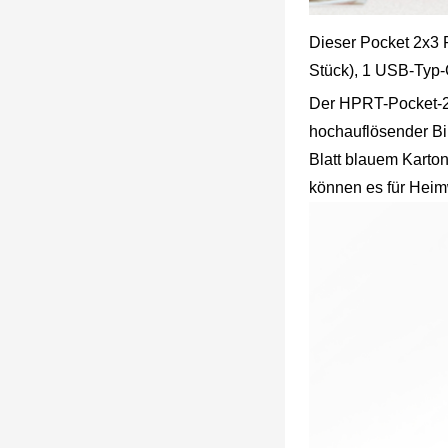
Dieser Pocket 2x3 P
Stück), 1 USB-Typ-
Der HPRT-Pocket-2x
hochauflösender Bil
Blatt blauem Karton
können es für Hei