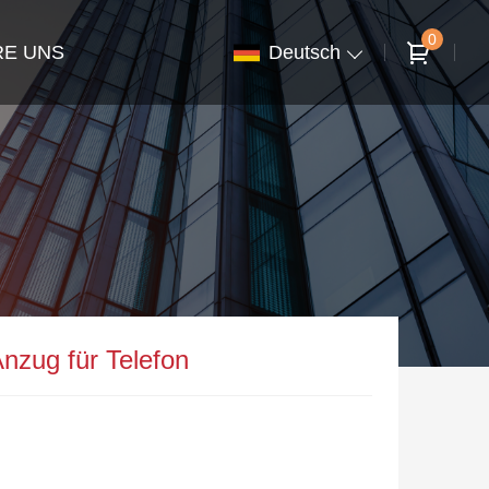
0
RE UNS
Deutsch
nzug für Telefon