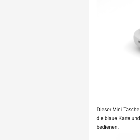
Dieser Mini-Taschen
die blaue Karte un
bedienen.