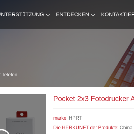
 UNTERSTüTZUNG
ENTDECKEN
KONTAKTIE
 Telefon
Pocket 2x3 Fotodrucker A
marke:
HPRT
Die HERKUNFT der Produkte:
China