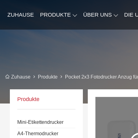
ZUHAUSE
PRODUKTE
ÜBER UNS
DIE
Produkte
Pocket 2x3 Fotodrucker Anzug für
Zuhause
Produkte
Mini-Etikettendrucker
A4-Thermodrucker