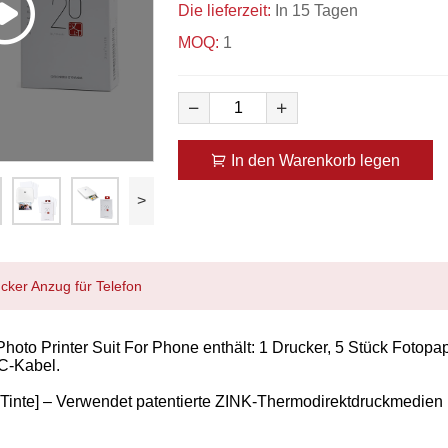
Die lieferzeit:
In 15 Tagen
MOQ:
1
In den Warenkorb legen
>
cker Anzug für Telefon
hoto Printer Suit For Phone enthält: 1 Drucker, 5 Stück Fotopa
C-Kabel.
Tinte] – Verwendet patentierte ZINK-Thermodirektdruckmedien u