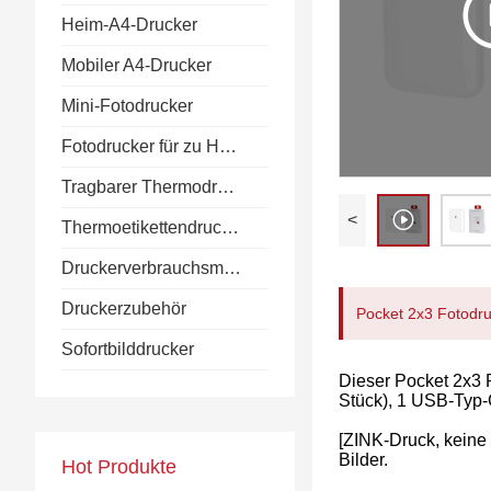
Heim-A4-Drucker
Mobiler A4-Drucker
Mini-Fotodrucker
Fotodrucker für zu Hause
Tragbarer Thermodrucker
<
Thermoetikettendrucker
Druckerverbrauchsmaterialien
Druckerzubehör
Pocket 2x3 Fotodru
Sofortbilddrucker
Dieser Pocket 2x3 P
Stück), 1 USB-Typ-
[ZINK-Druck, keine 
Bilder.
Hot Produkte