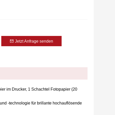
Jetzt Anfrage senden
pier im Drucker, 1 Schachtel Fotopapier (20
nd -technologie für brillante hochauflösende